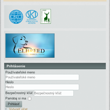
Prihlásenie
Používateľské meno
Heslo
Bezpečnostný kľúč
Pamätaj si ma
Prihlásiť
Vytvoriť účet