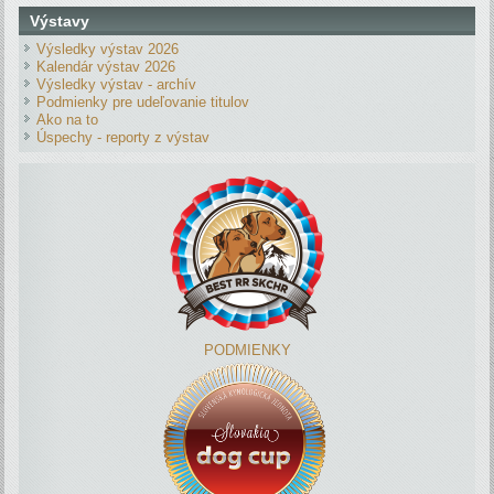
Výstavy
Výsledky výstav 2026
Kalendár výstav 2026
Výsledky výstav - archív
Podmienky pre udeľovanie titulov
Ako na to
Úspechy - reporty z výstav
PODMIENKY