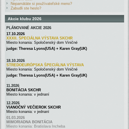
Nepamätáte si používateľské meno?
Zabudli ste heslo?
Akcie klubu 2026
PLÁNOVANÉ AKCIE 2026
17.10.2026
XXXII. ŠPECIÁLNA VÝSTAVA SKC
H
R
Miesto konania: Spoločenský dom Viničné
judge: Theresa Lyons(USA) + Karen Gray(UK)
18.10.2026
STREDOEURÓPSKA ŠPECIÁLNA
VÝSTAVA
Miesto konania: Spoločenský dom Viničné
judge: Theresa Lyons(USA) + Karen Gray(UK)
11.2026
BONITÁCIA SKCHR
Miesto konania: v jednaní
12.2026
VIANOČNÝ VEČIEROK SKCHR
Miesto konania: v jednaní
01.03.2026
MIMORIADNA BONITÁCIA
Miesto konania: Bratislava Incheba