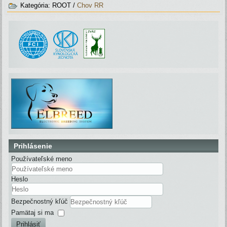
Kategória:
ROOT
/
Chov RR
Prihlásenie
Používateľské meno
Heslo
Bezpečnostný kľúč
Pamätaj si ma
Prihlásiť