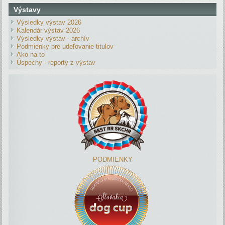
Výstavy
Výsledky výstav 2026
Kalendár výstav 2026
Výsledky výstav - archív
Podmienky pre udeľovanie titulov
Ako na to
Úspechy - reporty z výstav
PODMIENKY