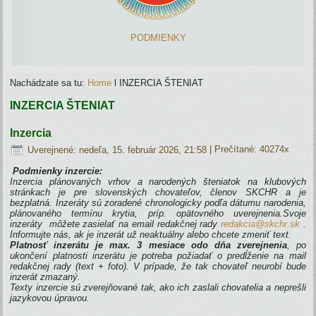
PODMIENKY
Nachádzate sa tu:
Home
l
INZERCIA ŠTENIAT
INZERCIA ŠTENIAT
Inzercia
Uverejnené: nedeľa, 15. február 2026, 21:58
| Prečítané: 40274x
Podmienky inzercie:
Inzercia plánovaných vrhov a narodených šteniatok na klubových
stránkach je pre slovenských chovateľov, členov SKCHR a je
bezplatná.
Inzeráty sú zoradené chronologicky podľa dátumu narodenia,
plánovaného termínu krytia, príp. opätovného uverejnenia.
S
voje
inzeráty môžete zasielať na email redakčnej rady
redakcia@skchr.sk
.
Informujte nás, ak je inzerát už neaktuálny alebo chcete zmeniť text.
Platnosť inzerátu je max. 3 mesiace odo dňa zverejnenia
, po
ukončení platnosti inzerátu je potreba požiadať o predĺženie na mail
redakčnej rady (text + foto). V prípade, že tak chovateľ neurobí bude
inzerát zmazaný.
Texty inzercie sú zverejňované tak, ako ich zaslali chovatelia a neprešli
jazykovou úpravou.