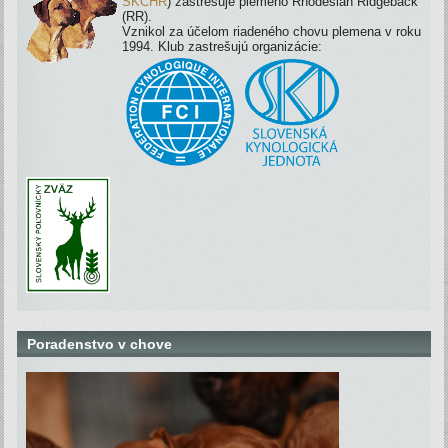
SKCHR
) zastrešuje plemeno Rhodesian Ridgeback
(RR).
Vznikol za účelom riadeného chovu plemena v roku
1994. Klub zastrešujú organizácie:
Poradenstvo v chove