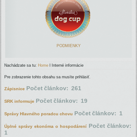
PODMIENKY
Nachádzate sa tu:
Home
l
Interné informácie
Pre zobrazenie tohto obsahu sa musíte prihlásiť.
Počet článkov: 261
Zápisnice
Počet článkov: 19
SRK informuje
Počet článkov: 1
Správy Hlavného poradcu chovu
Počet článkov:
Úplné správy ekonóma o hospodárení
1