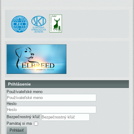
Prihlásenie
Používateľské meno
Heslo
Bezpečnostný kľúč
Pamätaj si ma
Prihlásiť