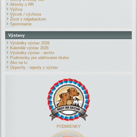
Aktivity s RR
Výživa
Výcvik / výchova
Život s ridgebackom
Spomíname
Výstavy
Výsledky výstav 2026
Kalendár výstav 2026
Výsledky výstav - archív
Podmienky pre udeľovanie titulov
Ako na to
Úspechy - reporty z výstav
PODMIENKY