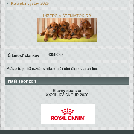
Kalendár výstav 2026
INZERCIA ŠTENIATOK RR
4358029
Čítanosť článkov
Práve tu je 50 návštevníkov a žiadni členovia on-line
Naši sponzori
Hlavný sponzor
XXXII. KV SKCHR 2026