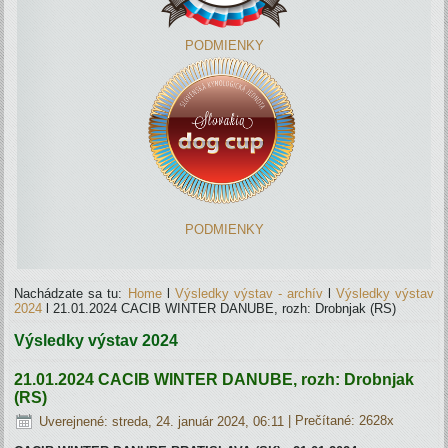
PODMIENKY
PODMIENKY
Nachádzate sa tu:
Home
l
Výsledky výstav - archív
l
Výsledky výstav
2024
l
21.01.2024 CACIB WINTER DANUBE, rozh: Drobnjak (RS)
Výsledky výstav 2024
21.01.2024 CACIB WINTER DANUBE, rozh: Drobnjak
(RS)
Uverejnené: streda, 24. január 2024, 06:11
| Prečítané: 2628x