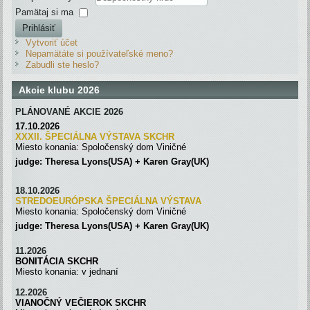
Pamätaj si ma
Prihlásiť
Vytvoriť účet
Nepamätáte si používateľské meno?
Zabudli ste heslo?
Akcie klubu 2026
PLÁNOVANÉ AKCIE 2026
17.10.2026
XXXII. ŠPECIÁLNA VÝSTAVA SKC
H
R
Miesto konania: Spoločenský dom Viničné
judge: Theresa Lyons(USA) + Karen Gray(UK)
18.10.2026
STREDOEURÓPSKA ŠPECIÁLNA
VÝSTAVA
Miesto konania: Spoločenský dom Viničné
judge: Theresa Lyons(USA) + Karen Gray(UK)
11.2026
BONITÁCIA SKCHR
Miesto konania: v jednaní
12.2026
VIANOČNÝ VEČIEROK SKCHR