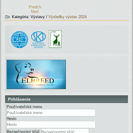
Predch.
Nasl.
Kategória:
Výstavy
/
Výsledky výstav 2024
Prihlásenie
Používateľské meno
Heslo
Bezpečnostný kľúč