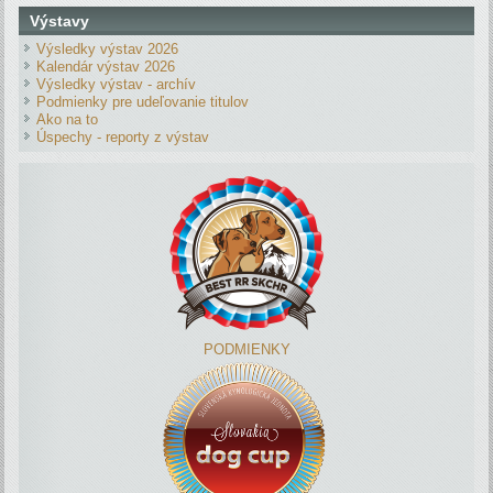
Výstavy
Výsledky výstav 2026
Kalendár výstav 2026
Výsledky výstav - archív
Podmienky pre udeľovanie titulov
Ako na to
Úspechy - reporty z výstav
PODMIENKY