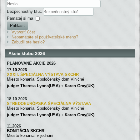
Bezpečnostný kľúč
Pamätaj si ma
Prihlásiť
Vytvoriť účet
Nepamätáte si používateľské meno?
Zabudli ste heslo?
Akcie klubu 2026
PLÁNOVANÉ AKCIE 2026
17.10.2026
XXXII. ŠPECIÁLNA VÝSTAVA SKC
H
R
Miesto konania: Spoločenský dom Viničné
judge: Theresa Lyons(USA) + Karen Gray(UK)
18.10.2026
STREDOEURÓPSKA ŠPECIÁLNA
VÝSTAVA
Miesto konania: Spoločenský dom Viničné
judge: Theresa Lyons(USA) + Karen Gray(UK)
11.2026
BONITÁCIA SKCHR
Miesto konania: v jednaní