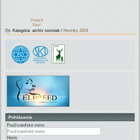
Predch.
Nasl.
Kategória:
archív noviniek
/
Novinky 2024
Prihlásenie
Používateľské meno
Heslo