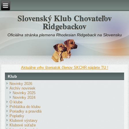
Slovenský Klub Chovateľov
Ridgebackov
Oficiálna stránka plemena Rhodesian Ridgeback na Slovensku
Aktuálne vrhy šteniatok členov SKCHR nájdete TU !
Klub
Novinky 2026
Archív noviniek
Novinky 2025
Novinky 2024
O klube
Prihláška do klubu
Poriadky a pravidlá
Poplatky
Klubové výstavy
Klubové súťaže