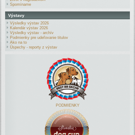
Spomíname
Výstavy
Výsledky výstav 2026
Kalendár výstav 2026
Výsledky výstav - archív
Podmienky pre udeľovanie titulov
Ako na to
Úspechy - reporty z výstav
PODMIENKY