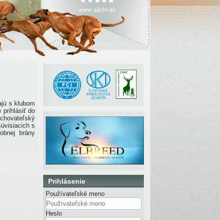
ajú s klubom
prihlásiť do
chovateľský
úvisiacich s
obnej brány
Prihlásenie
Používateľské meno
Heslo