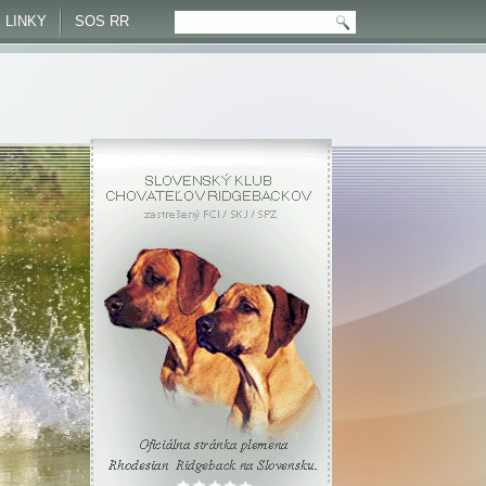
 LINKY
SOS RR