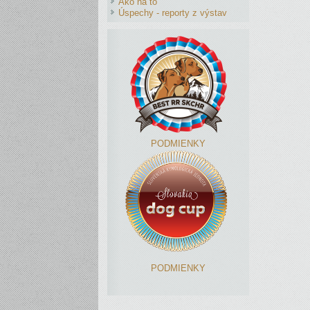
Ako na to
Úspechy - reporty z výstav
PODMIENKY
PODMIENKY