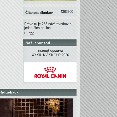
4363600
Čítanosť článkov
Práve tu je 285 návštevníkov a
jeden člen on-line
722
Naši sponzori
Hlavný sponzor
XXXII. KV SKCHR 2026
Ridgeback