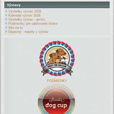
Výstavy
Výsledky výstav 2026
Kalendár výstav 2026
Výsledky výstav - archív
Podmienky pre udeľovanie titulov
Ako na to
Úspechy - reporty z výstav
PODMIENKY