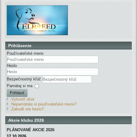
Prihlásenie
Používateľské meno
Heslo
Bezpečnostný kľúč
Pamätaj si ma
Prihlásiť
Vytvoriť účet
Nepamätáte si používateľské meno?
Zabudli ste heslo?
Akcie klubu 2026
PLÁNOVANÉ AKCIE 2026
17.10.2026