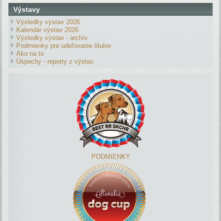
Výstavy
Výsledky výstav 2026
Kalendár výstav 2026
Výsledky výstav - archív
Podmienky pre udeľovanie titulov
Ako na to
Úspechy - reporty z výstav
PODMIENKY